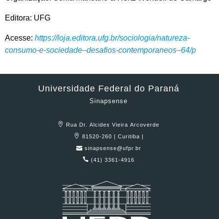
Editora: UFG
Acesse:
https://loja.editora.ufg.br/sociologia/natureza-
consumo-e-sociedade–desafios-contemporaneos–64/p
Universidade Federal do Paraná
Sinapsense
Rua Dr. Alcides Vieira Arcoverde
81520-260 | Curitiba |
sinapsense@ufpr.br
(41) 3361-4916