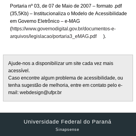
Portaria nº 03, de 07 de Maio de 2007 – formato .pdf
(35,5Kb) – Institucionaliza o Modelo de Acessibilidade
em Governo Eletrônico – e-MAG
(
https://www.governodigital.gov.br/documentos-e-
arquivos/legislacao/portaria3_eMAG.pdf
).
Ajude-nos a disponibilizar um site cada vez mais
acessível.
Caso encontre algum problema de acessibilidade, ou
tenha sugestão de melhoria, entre em contato pelo e-
mail: webdesign@ufpr.br
Universidade Federal do Paraná
Sinapsense