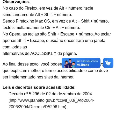
Observações:
No caso do Firefox, em vez de Alt + número, tecle
simultaneamente Alt + Shift + número.
Sendo Firefox no Mac OS, em vez de Alt + Shift + número,
tecle simultaneamente Ctrl + Alt + número.
No Opera, as teclas são Shift + Escape + número. Ao teclar
apenas Shift + Escape, o usuário encontrará uma janela
com todas as
alternativas de ACCESSKEY da página.
Ao final desse texto, você poderá baixar alguns arquivos
que explicam melhor o termo acessibilidade e como deve
ser implementado nos sites da Internet.
Leis e decretos sobre acessibilidade:
Decreto nº 5.296 de 02 de dezembro de 2004
(
http://www.planalto.gov.br/ccivil_03/_Ato2004-
2006/2004/Decreto/D5296.htm
).