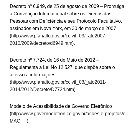
Decreto nº 6.949, de 25 de agosto de 2009 – Promulga
a Convenção Internacional sobre os Direitos das
Pessoas com Deficiência e seu Protocolo Facultativo,
assinados em Nova York, em 30 de março de 2007
(
http://www.planalto.gov.br/ccivil_03/_ato2007-
2010/2009/decreto/d6949.htm
).
Decreto nº 7.724, de 16 de Maio de 2012 –
Regulamenta a Lei No 12.527, que dispõe sobre o
acesso a informações
(
http://www.planalto.gov.br/ccivil_03/_ato2011-
2014/2012/Decreto/D7724.htm
).
Modelo de Acessibilidade de Governo Eletrônico
(
http://www.governoeletronico.gov.br/acoes-e-projetos/e-
MAG
).